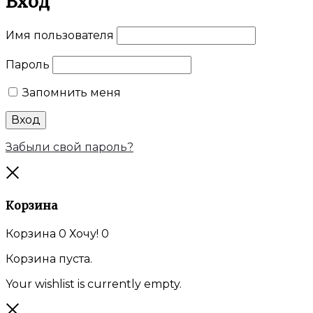
Вход
Имя пользователя
Пароль
Запомнить меня
Вход
Забыли свой пароль?
Закрыть
Корзина
Корзина
0
Хочу!
0
Корзина пуста.
Your wishlist is currently empty.
Закрыть