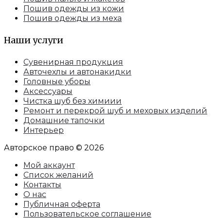
Пошив одежды из кожи
Пошив одежды из меха
Наши услуги
Сувенирная продукция
Авточехлы и автонакидки
Головные уборы
Аксессуары
Чистка шуб без химиии
Ремонт и перекрой шуб и меховых изделий
Домашние тапочки
Интерьер
Авторское право © 2026
Мой аккаунт
Список желаний
Контакты
О нас
Публичная оферта
Пользовательское соглашение