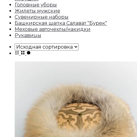
Головные уборы
Жилеты мужские
Сувенирные наборы
Башкирская шапка Салават "Бурек"
Меховые авточехлы/накидки
Рукавицы