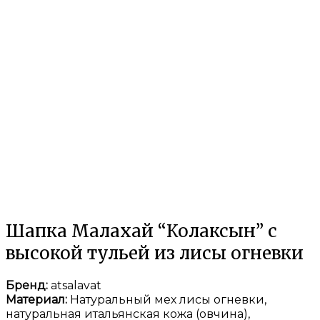
Шапка Малахай “Колаксын” с
высокой тульей из лисы огневки
Бренд:
atsalavat
Материал:
Натуральный мех лисы огневки,
натуральная итальянская кожа (овчина),