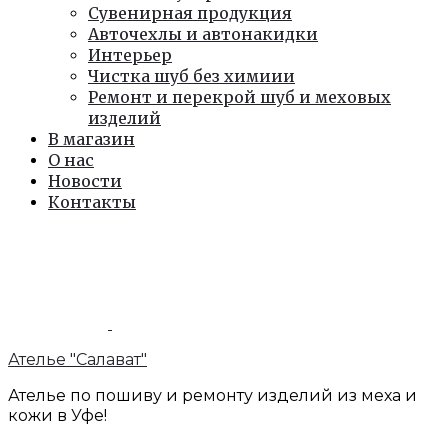
Сувенирная продукция
Авточехлы и автонакидки
Интерьер
Чистка шуб без химиии
Ремонт и перекрой шуб и меховых
изделий
В магазин
О нас
Новости
Контакты
Ателье "Салават"
Ателье по пошиву и ремонту изделий из меха и
кожи в Уфе!