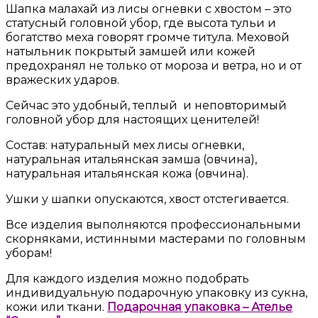
Шапка малахай из лисы огневки с хвостом – это
статусный головной убор, где высота тульи и
богатство меха говорят громче титула. Меховой
натыльник покрытый замшей или кожей
предохранял не только от мороза и ветра, но и от
вражеских ударов.
Сейчас это удобный, теплый и неповторимый
головной убор для настоящих ценителей!
Состав: натуральный мех лисы огневки,
натуральная итальянская замша (овчина),
натуральная итальянская кожа (овчина).
Ушки у шапки опускаются, хвост отстегивается.
Все изделия выполняются профессиональными
скорняками, истинными мастерами по головным
уборам!
Для каждого изделия можно подобрать
индивидуальную подарочную упаковку из сукна,
кожи или ткани.
Подарочная упаковка – Ателье