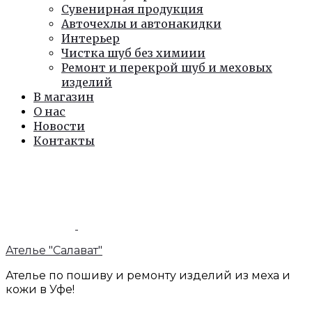
Сувенирная продукция
Авточехлы и автонакидки
Интерьер
Чистка шуб без химиии
Ремонт и перекрой шуб и меховых
изделий
В магазин
О нас
Новости
Контакты
Ателье "Салават"
Ателье по пошиву и ремонту изделий из меха и
кожи в Уфе!