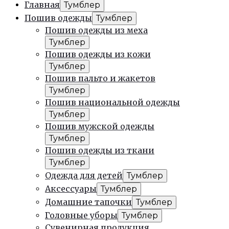
Главная
Тумблер
Пошив одежды
Тумблер
Пошив одежды из меха
Тумблер
Пошив одежды из кожи
Тумблер
Пошив пальто и жакетов
Тумблер
Пошив национальной одежды
Тумблер
Пошив мужской одежды
Тумблер
Пошив одежды из ткани
Тумблер
Одежда для детей
Тумблер
Аксессуары
Тумблер
Домашние тапочки
Тумблер
Головные уборы
Тумблер
Сувенирная продукция