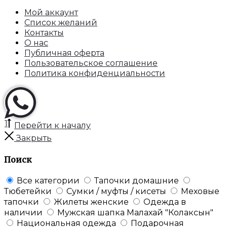
Мой аккаунт
Список желаний
Контакты
О нас
Публичная оферта
Пользовательское соглашение
Политика конфиденциальности
1
Перейти к началу
Закрыть
Поиск
Все категории
Тапочки домашние
Тюбетейки
Сумки / муфты / кисеты
Меховые
тапочки
Жилеты женские
Одежда в
наличии
Мужская шапка Малахай "Колаксын"
Национальная одежда
Подарочная