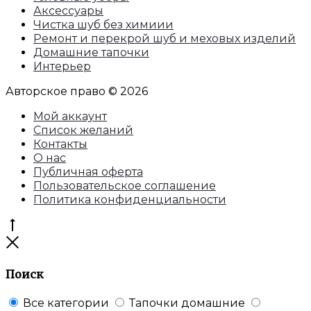
Аксессуары
Чистка шуб без химиии
Ремонт и перекрой шуб и меховых изделий
Домашние тапочки
Интерьер
Авторское право © 2026
Мой аккаунт
Список желаний
Контакты
О нас
Публичная оферта
Пользовательское соглашение
Политика конфиденциальности
Перейти
к
Закрыть
началу
Поиск
Все категории
Тапочки домашние