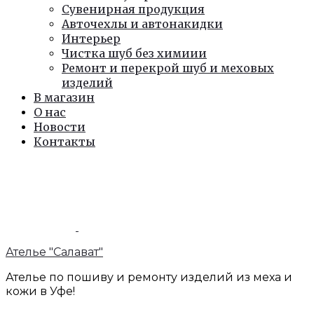
Сувенирная продукция
Авточехлы и автонакидки
Интерьер
Чистка шуб без химиии
Ремонт и перекрой шуб и меховых
изделий
В магазин
О нас
Новости
Контакты
Ателье "Салават"
Ателье по пошиву и ремонту изделий из меха и
кожи в Уфе!