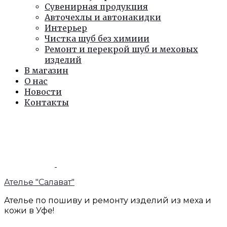
Сувенирная продукция
Авточехлы и автонакидки
Интерьер
Чистка шуб без химиии
Ремонт и перекрой шуб и меховых
изделий
В магазин
О нас
Новости
Контакты
Ателье "Салават"
Ателье по пошиву и ремонту изделий из меха и
кожи в Уфе!