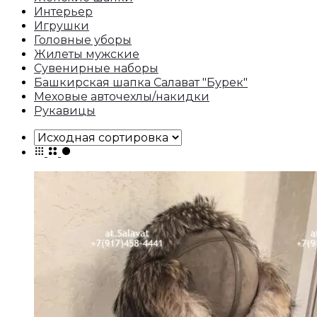
Интерьер
Игрушки
Головные уборы
Жилеты мужские
Сувенирные наборы
Башкирская шапка Салават "Бурек"
Меховые авточехлы/накидки
Рукавицы