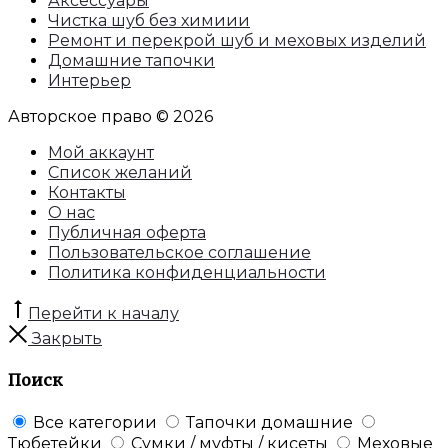
Аксессуары
Чистка шуб без химиии
Ремонт и перекрой шуб и меховых изделий
Домашние тапочки
Интерьер
Авторское право © 2026
Мой аккаунт
Список желаний
Контакты
О нас
Публичная оферта
Пользовательское соглашение
Политика конфиденциальности
Перейти к началу
Закрыть
Поиск
Все категории
Тапочки домашние
Тюбетейки
Сумки / муфты / кисеты
Меховые