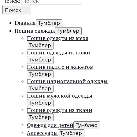
Поиск:
Поиск
Главная
Тумблер
Пошив одежды
Тумблер
Пошив одежды из меха
Тумблер
Пошив одежды из кожи
Тумблер
Пошив пальто и жакетов
Тумблер
Пошив национальной одежды
Тумблер
Пошив мужской одежды
Тумблер
Пошив одежды из ткани
Тумблер
Одежда для детей
Тумблер
Аксессуары
Тумблер